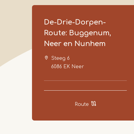
De-Drie-Dorpen-
Route: Buggenum,
Neer en Nunhem
Steeg 6
6086 EK
Neer
Route