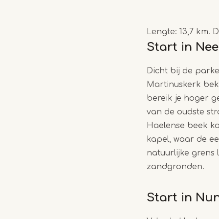
Lengte: 13,7 km. 
Start in Nee
Dicht bij de parke
Martinuskerk beki
bereik je hoger 
van de oudste st
Haelense beek kom
kapel, waar de e
natuurlijke grens
zandgronden.
Start in Nu