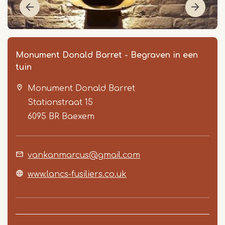
Monument Donald Barret - Begraven in een
tuin
Monument Donald Barret
Stationstraat 15
6095 BR
Baexem
Item
vankanmarcus@gmail.com
1
of
www.lancs-fusiliers.co.uk
3