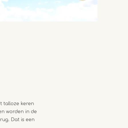
t talloze keren
en worden in de
erug. Dat is een