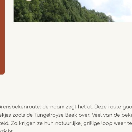
Grensbekenroute: de naam zegt het al. Deze route gaa
jes zoals de Tungelroyse Beek over. Veel van de bek
teld. Zo krijgen ze hun natuurlijke, grillige loop weer t
Item
zicht.