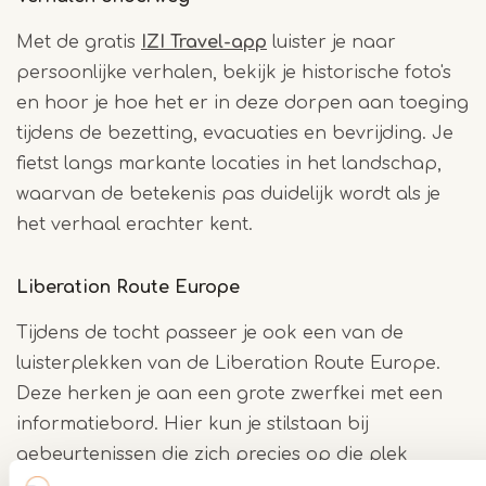
Met de gratis
IZI Travel-app
luister je naar
persoonlijke verhalen, bekijk je historische foto's
en hoor je hoe het er in deze dorpen aan toeging
tijdens de bezetting, evacuaties en bevrijding. Je
fietst langs markante locaties in het landschap,
waarvan de betekenis pas duidelijk wordt als je
het verhaal erachter kent.
Liberation Route Europe
Tijdens de tocht passeer je ook een van de
luisterplekken van de Liberation Route Europe.
Deze herken je aan een grote zwerfkei met een
informatiebord. Hier kun je stilstaan bij
gebeurtenissen die zich precies op die plek
hebben afgespeeld, zoals het vertrek van een