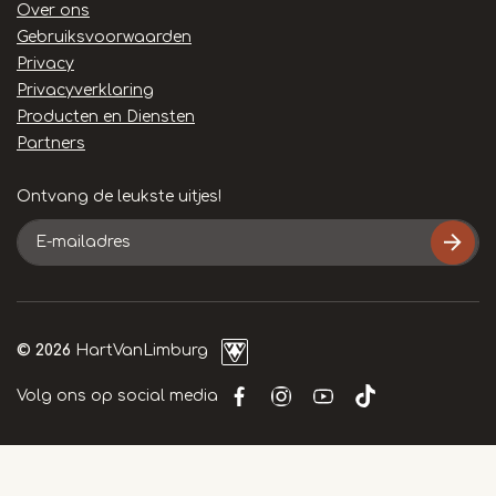
Handige
Over ons
links
Gebruiksvoorwaarden
Privacy
Privacyverklaring
Producten en Diensten
Partners
Ontvang de leukste uitjes!
E-
mailadres
© 2026
HartVanLimburg
Volg ons op social media