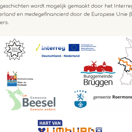
zgeschichten wordt mogelijk gemaakt door het Inter
rland en medegefinancierd door de Europese Unie (
ers.