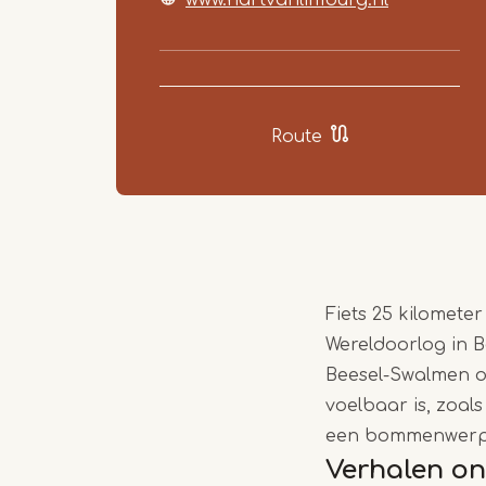
Route
Fiets 25 kilomet
Wereldoorlog in B
Beesel-Swalmen o
voelbaar is, zoa
een bommenwerper.
Verhalen o