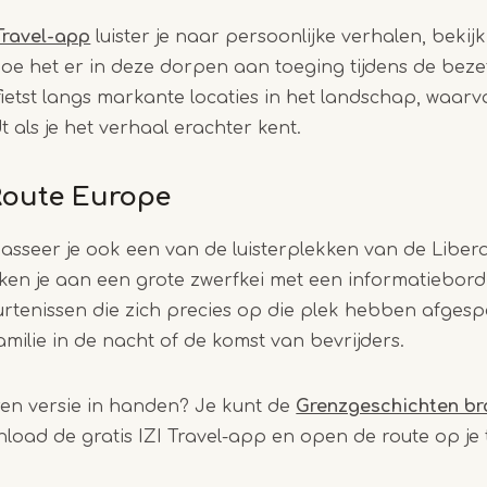
 Travel-app
luister je naar persoonlijke verhalen, bekijk
 hoe het er in deze dorpen aan toeging tijdens de beze
 fietst langs markante locaties in het landschap, waar
t als je het verhaal erachter kent.
Route Europe
passeer je ook een van de luisterplekken van de Liber
en je aan een grote zwerfkei met een informatiebord.
eurtenissen die zich precies op die plek hebben afgesp
amilie in de nacht of de komst van bevrijders.
ren versie in handen? Je kunt de
Grenzgeschichten br
nload de gratis IZI Travel-app en open de route op je 