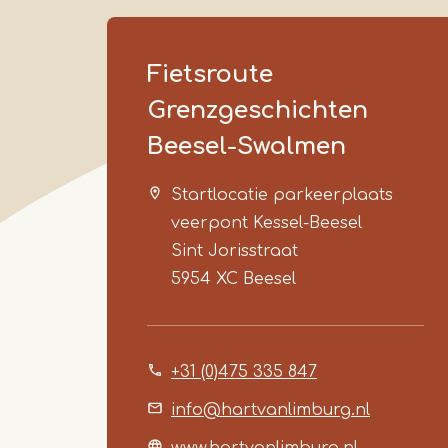
Fietsroute
Grenzgeschichten
Beesel-Swalmen
Startlocatie parkeerplaats
veerpont Kessel-Beesel
Sint Jorisstraat
5954 XC
Beesel
+31 (0)475 335 847
info@hartvanlimburg.nl
www.hartvanlimburg.nl