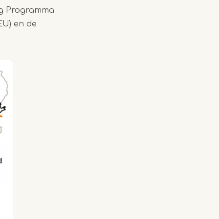
reg Programma
EU) en de