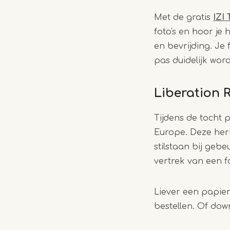
Met de gratis
IZI
foto's en hoor je
en bevrijding. Je
pas duidelijk word
Liberation 
Tijdens de tocht 
Europe. Deze herk
stilstaan bij geb
vertrek van een f
Liever een papie
bestellen. Of dow