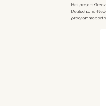
Het project Gren
Deutschland-Nede
programmapartn