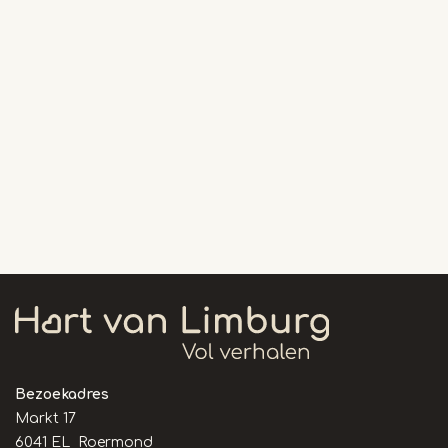
Bezoekadres
Markt 17
6041 EL Roermond