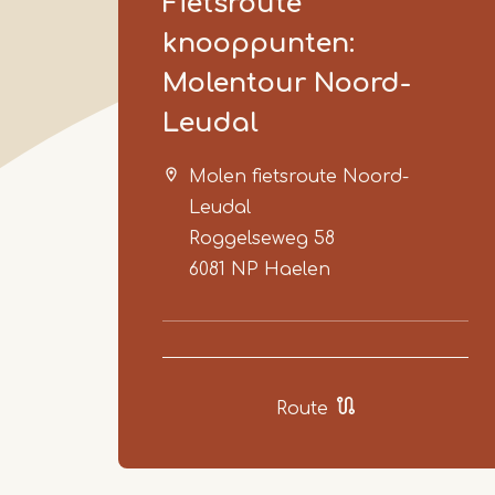
Fietsroute
knooppunten:
Molentour Noord-
Leudal
Molen fietsroute Noord-
Leudal
Roggelseweg 58
6081 NP
Haelen
Route