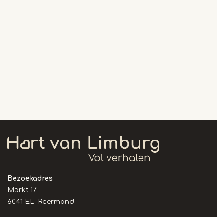
Bezoekadres
Markt 17
6041 EL Roermond