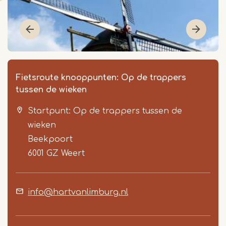
Fietsroute knooppunten: Op de trappers
tussen de wieken
Startpunt: Op de trappers tussen de
wieken
Beekpoort
6001 GZ
Weert
Item
1
info@hartvanlimburg.nl
of
2