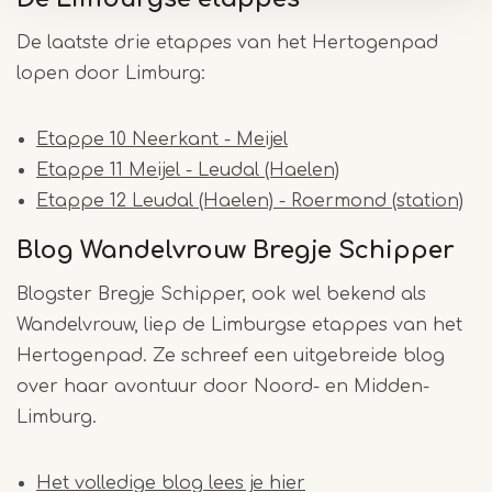
De laatste drie etappes van het Hertogenpad
lopen door Limburg:
Etappe 10 Neerkant - Meijel
Etappe 11 Meijel - Leudal (Haelen)
Etappe 12 Leudal (Haelen) - Roermond (station)
Blog Wandelvrouw Bregje Schipper
Blogster Bregje Schipper, ook wel bekend als
Wandelvrouw, liep de Limburgse etappes van het
Hertogenpad. Ze schreef een uitgebreide blog
over haar avontuur door Noord- en Midden-
Limburg.
Het volledige blog lees je hier