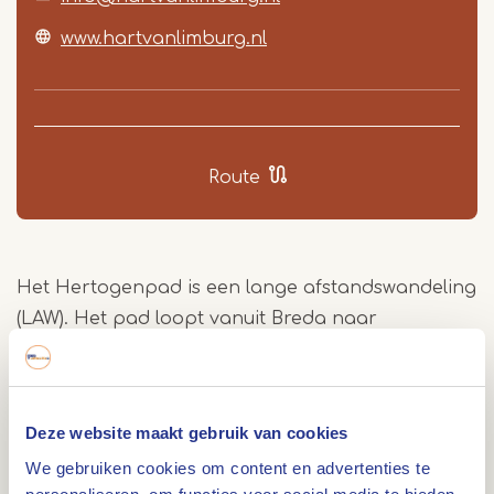
www.hartvanlimburg.nl
Route
Het Hertogenpad is een lange afstandswandeling
(LAW). Het pad loopt vanuit Breda naar
Roermond. De laatste 3 etappes van het
Hertogenpad lopen door Limburg.
Het Hertogenpad
Deze website maakt gebruik van cookies
Het Hertogenpad is een officiële Lange Afstands
We gebruiken cookies om content en advertenties te
Route (LAW 13) die aangegeven wordt met een wit-