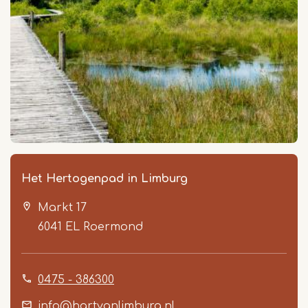
Het Hertogenpad in Limburg
Markt 17
6041 EL
Roermond
0475 - 386300
info@hartvanlimburg.nl