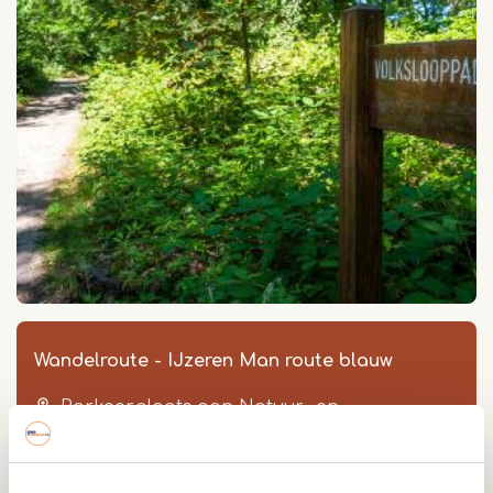
Wandelroute - IJzeren Man route blauw
Parkeerplaats aan Natuur -en
Milieucentrum
Geurtsvenweg 4