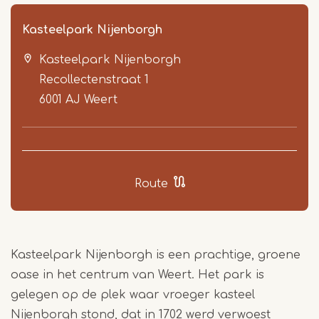
Kasteelpark Nijenborgh
Kasteelpark Nijenborgh
Recollectenstraat 1
6001 AJ
Weert
Item
1
Route
of
5
Kasteelpark Nijenborgh is een prachtige, groene
oase in het centrum van Weert. Het park is
gelegen op de plek waar vroeger kasteel
Nijenborgh stond, dat in 1702 werd verwoest