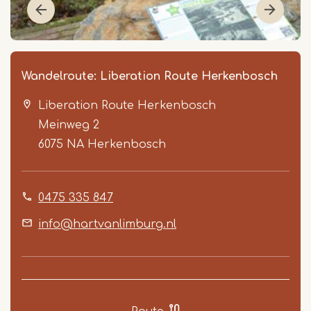
Wandelroute: Liberation Route Herkenbosch
Liberation Route Herkenbosch
Meinweg 2
6075 NA
Herkenbosch
0475 335 847
Item
1
info@hartvanlimburg.nl
of
3