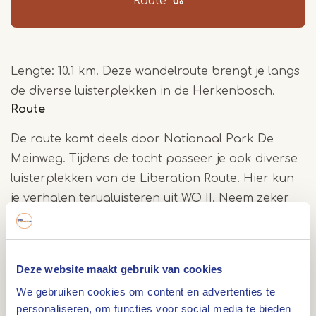
Route
Lengte: 10.1 km. Deze wandelroute brengt je langs
de diverse luisterplekken in de Herkenbosch.
Route
De route komt deels door Nationaal Park De
Meinweg. Tijdens de tocht passeer je ook diverse
luisterplekken van de Liberation Route. Hier kun
je verhalen terugluisteren uit WO II. Neem zeker
even de tijd om hier bij stil te staan. Klik
hier
voor
meer informatie over de Liberation Route en de
luisterplekken.
Deze website maakt gebruik van cookies
We gebruiken cookies om content en advertenties te
Hapje en drankje
personaliseren, om functies voor social media te bieden