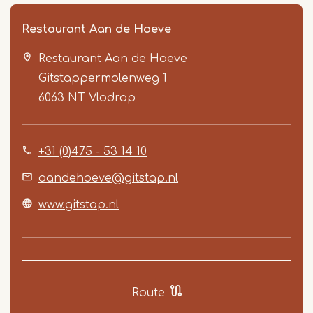
Restaurant Aan de Hoeve
Restaurant Aan de Hoeve
Gitstappermolenweg 1
6063 NT
Vlodrop
+31 (0)475 - 53 14 10
Item
1
aandehoeve@gitstap.nl
of
www.gitstap.nl
4
Route