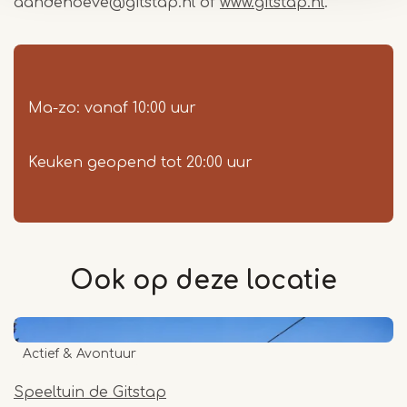
aandehoeve@gitstap.nl
of
www.gitstap.nl
.
Ma-zo: vanaf 10:00 uur
Keuken geopend tot 20:00 uur
Ook op deze
locatie
Actief & Avontuur
Speeltuin de Gitstap