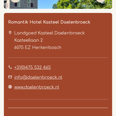
Romantik Hotel Kasteel Daelenbroeck
Landgoed Kasteel Daelenbroeck
Kasteellaan 2
6075 EZ
Herkenbosch
+31(0)475 532 465
Item
1
info@daelenbroeck.nl
of
www.daelenbroeck.nl
5