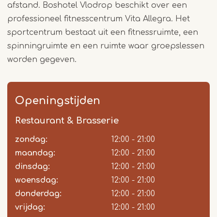
afstand. Boshotel Vlodrop beschikt over een
professioneel fitnesscentrum Vita Allegra. Het
sportcentrum bestaat uit een fitnessruimte, een
spinningruimte en een ruimte waar groepslessen
worden gegeven.
Openingstijden
Restaurant & Brasserie
zondag:
Dag
Time
Reactie
12:00 - 21:00
slot
maandag:
12:00 - 21:00
dinsdag:
12:00 - 21:00
woensdag:
12:00 - 21:00
donderdag:
12:00 - 21:00
vrijdag:
12:00 - 21:00