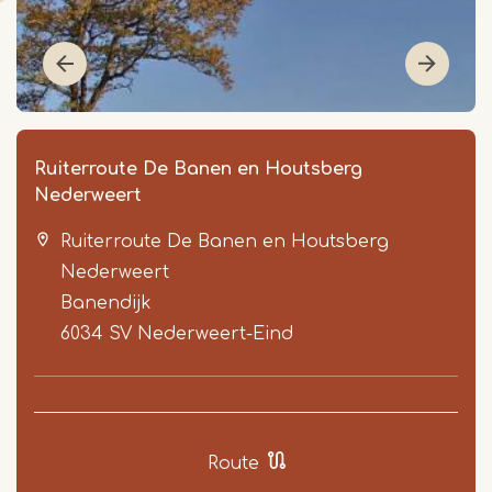
Ruiterroute De Banen en Houtsberg
Nederweert
Ruiterroute De Banen en Houtsberg
Nederweert
Banendijk
6034 SV
Nederweert-Eind
Item
1
of
5
Route