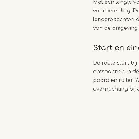
Met een lengte v
voorbereiding. De
langere tochten d
van de omgeving
Start en ei
De route start b
ontspannen in de 
paard en ruiter. 
overnachting bij