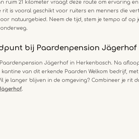
an ruim 21 kilometer vraagt deze route om ervaring e
 rit is vooral geschikt voor ruiters en menners die ver
oor natuurgebied. Neem de tijd, stem je tempo af op 
 onderweg.
ndpunt bij Paardenpension Jägerhof
ij Paardenpension Jägerhof in Herkenbosch. Na afloop
kantine van dit erkende Paarden Welkom bedrijf, met f
Wil je langer blijven in de omgeving? Combineer je rit 
Jägerhof
.