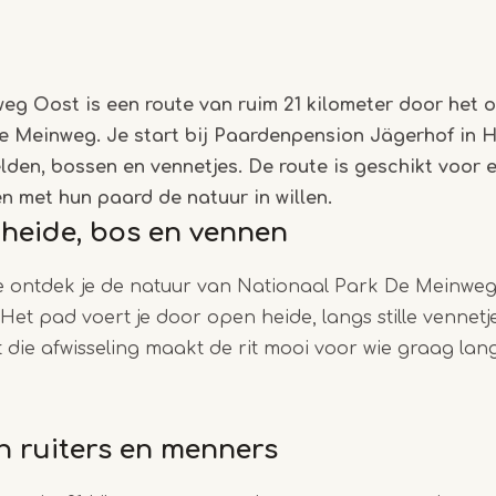
eg Oost is een route van ruim 21 kilometer door het o
e Meinweg. Je start bij Paardenpension Jägerhof in 
elden, bossen en vennetjes. De route is geschikt voor e
 met hun paard de natuur in willen.
 heide, bos en vennen
te ontdek je de natuur van Nationaal Park De Meinweg
et pad voert je door open heide, langs stille vennetj
 die afwisseling maakt de rit mooi voor wie graag la
n ruiters en menners