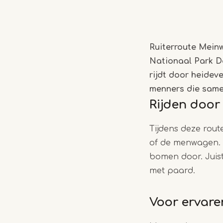
Ruiterroute Meinw
Nationaal Park D
rijdt door heidev
menners die samen
Rijden door
Tijdens deze rou
of de menwagen. H
bomen door. Juist
met paard.
Voor ervare