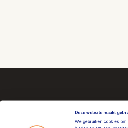
Deze website maakt gebru
We gebruiken cookies om c
Bezoekadres