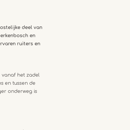
ostelijke deel van
Herkenbosch en
rvaren ruiters en
 vanaf het zadel
es en tussen de
nger onderweg is