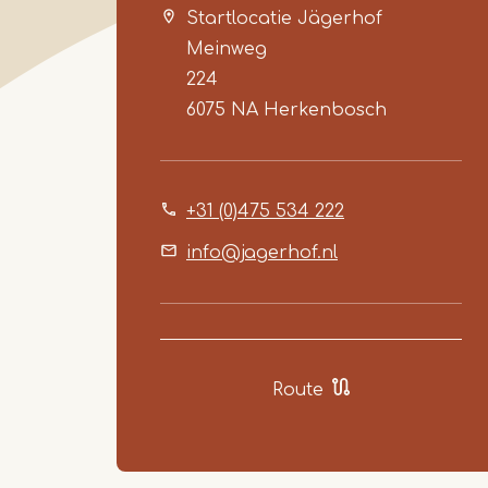
Startlocatie Jägerhof
Meinweg
224
6075 NA
Herkenbosch
+31 (0)475 534 222
info@jagerhof.nl
Route