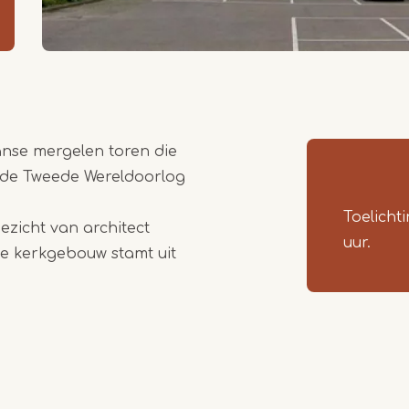
nse mergelen toren die
s de Tweede Wereldoorlog
Toelicht
ezicht van architect
uur.
e kerkgebouw stamt uit