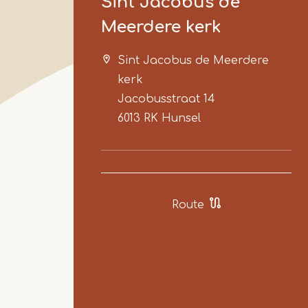
Sint Jacobus de
Meerdere kerk
Sint Jacobus de Meerdere
kerk
Jacobusstraat 14
6013 RK
Hunsel
Route