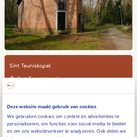
Sint Teuniskapel
Sint Teuniskapel
Altweerterkapelstraat 6
6006 PB
Weert
Deze website maakt gebruik van cookies
We gebruiken cookies om content en advertenties te
personaliseren, om functies voor social media te bieden
en om ons websiteverkeer te analyseren. Ook delen we
Route