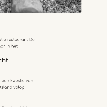
atie restaurant De
ar in het
cht
 een kwestie van
tsland volop