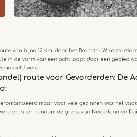
ute van bijna 12 Km. door het Brachter Wald startloc
oute in de vorm van een acht loopt door een gebied wa
esmokkeld werd.
ndel) route voor Gevorderden: De A
d:
eromantiseerd maar voor vele gezinnen was het vaak
 werd er in- en rondom de grens van Nederland en Dui