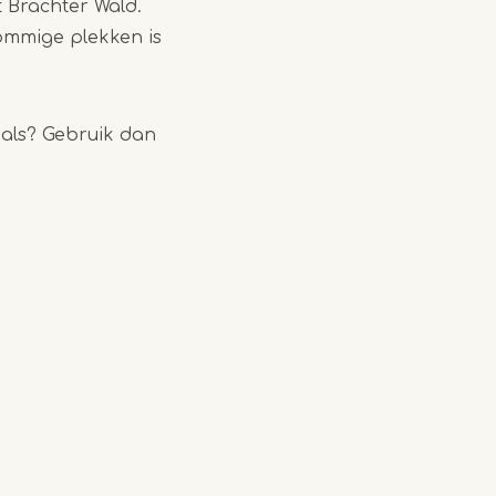
 Brachter Wald.
mmige plekken is
cials? Gebruik dan