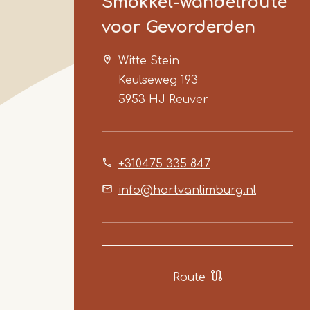
Smokkel-wandelroute
voor Gevorderden
Witte Stein
Keulseweg 193
5953 HJ
Reuver
+310475 335 847
info@hartvanlimburg.nl
Route