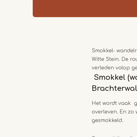
Smokkel- wandelro
Witte Stein. De r
verleden volop g
Smokkel (wa
Brachterwal
Het wordt vaak g
overleven. En zo
gesmokkeld.