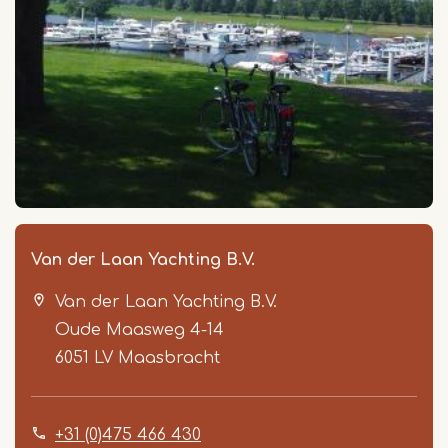
Van der Laan Yachting B.V.
Van der Laan Yachting B.V.
Oude Maasweg 4-14
6051 LV
Maasbracht
+31 (0)475 466 430