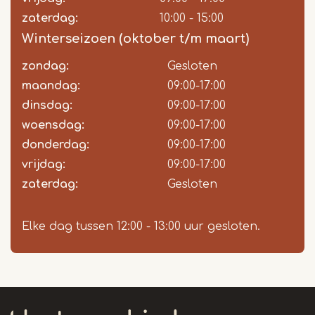
zaterdag:
10:00 - 15:00
Winterseizoen (oktober t/m maart)
zondag:
Dag
Time
Reactie
Gesloten
slot
maandag:
09:00-17:00
dinsdag:
09:00-17:00
woensdag:
09:00-17:00
donderdag:
09:00-17:00
vrijdag:
09:00-17:00
zaterdag:
Gesloten
Elke dag tussen 12:00 - 13:00 uur gesloten.