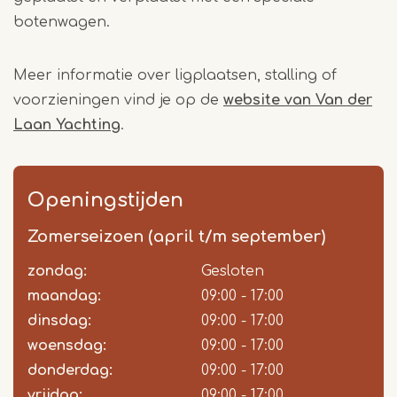
botenwagen.
Meer informatie over ligplaatsen, stalling of
voorzieningen vind je op de
website van Van der
Laan Yachting
.
Openingstijden
Zomerseizoen (april t/m september)
zondag:
Dag
Time
Reactie
Gesloten
slot
maandag:
09:00 - 17:00
dinsdag:
09:00 - 17:00
woensdag:
09:00 - 17:00
donderdag:
09:00 - 17:00
vrijdag:
09:00 - 17:00