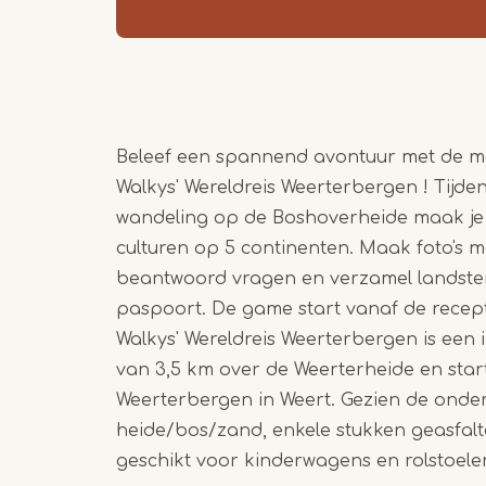
Beleef een spannend avontuur met de 
Walkys' Wereldreis Weerterbergen ! Tijden
wandeling op de Boshoverheide maak je 
culturen op 5 continenten. Maak foto's m
beantwoord vragen en verzamel landstem
paspoort. De game start vanaf de recep
Walkys' Wereldreis Weerterbergen is een 
van 3,5 km over de Weerterheide en sta
Weerterbergen in Weert. Gezien de onder
heide/bos/zand, enkele stukken geasfalte
geschikt voor kinderwagens en rolstoele