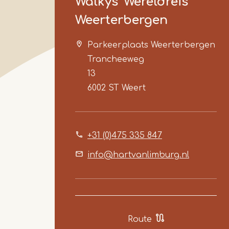
Walkys' Wereldreis
Weerterbergen
Parkeerplaats Weerterbergen
Trancheeweg
13
6002 ST
Weert
+31 (0)475 335 847
info@hartvanlimburg.nl
Route