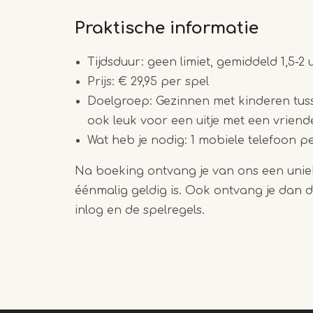
Praktische informatie
Tijdsduur: geen limiet, gemiddeld 1,5-2 
Prijs: € 29,95 per spel
Doelgroep: Gezinnen met kinderen tuss
ook leuk voor een uitje met een vrien
Wat heb je nodig: 1 mobiele telefoon p
Na boeking ontvang je van ons een uniek
éénmalig geldig is. Ook ontvang je dan d
inlog en de spelregels.