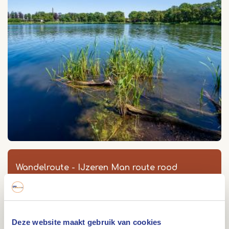
Wandelroute - IJzeren Man route rood
Parkeerplaats Natuur -en Milieucentrum
Geurtsvenweg 4
6006 SN
Weert
Deze website maakt gebruik van cookies