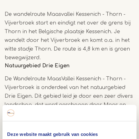
De wandelroute Maasvallei Kessenich - Thorn -
Vijverbroek start en eindigt net over de grens bij
Thorn in het Belgische plaatsje Kessenich. Je
wandelt door het Vijverbroek en komt o.a. in het
witte stadje Thorn. De route is 4,8 km en is groen
bewegwijzerd.
Natuurgebied Drie Eigen
De Wandelroute MaasVallei Kessenich - Thorn -
Vijverbroek is onderdeel van het natuurgebied
Drie Eigen. Dit gebied leid je door een zeer divers
landschap, dat werd geschapen door Maas en
mens. Tijdens deze internationale wandeling
maak je kennis met de verrassende combinatie
tussen natuur en cultuur. Uitgebreide route
Deze website maakt gebruik van cookies