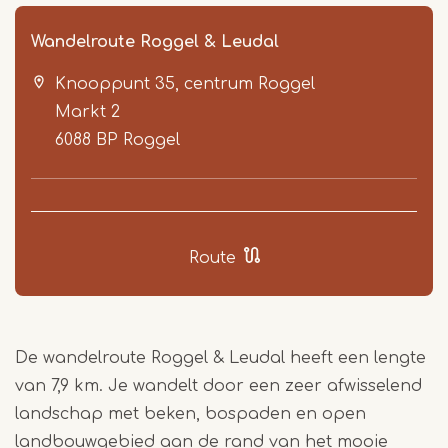
Wandelroute Roggel & Leudal
Knooppunt 35, centrum Roggel
Markt 2
6088 BP
Roggel
Item
1
Route
of
4
De wandelroute Roggel & Leudal heeft een lengte
van 7,9 km. Je wandelt door een zeer afwisselend
landschap met beken, bospaden en open
landbouwgebied aan de rand van het mooie