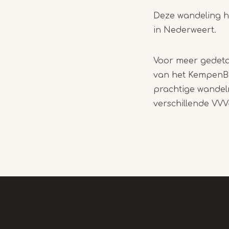
Deze wandeling h
in Nederweert.
Voor meer gedetai
van het KempenBr
prachtige wandelr
verschillende VVV-