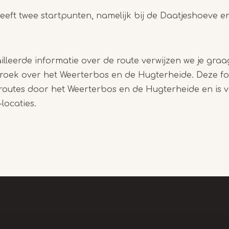
eeft twee startpunten, namelijk bij de Daatjeshoeve
lleerde informatie over de route verwijzen we je graa
oek over het Weerterbos en de Hugterheide. Deze fo
outes door het Weerterbos en de Hugterheide en is ve
locaties.