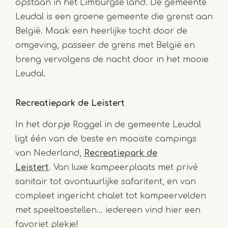
opstaan in het Limburgse land. De gemeente
Leudal is een groene gemeente die grenst aan
België. Maak een heerlijke tocht door de
omgeving, passeer de grens met België en
breng vervolgens de nacht door in het mooie
Leudal.
Recreatiepark de Leistert
In het dorpje Roggel in de gemeente Leudal
ligt één van de beste en mooiste campings
van Nederland,
Recreatiepark de
Leistert
. Van luxe kampeerplaats met privé
sanitair tot avontuurlijke safaritent, en van
compleet ingericht chalet tot kampeervelden
met speeltoestellen… iedereen vind hier een
favoriet plekje!