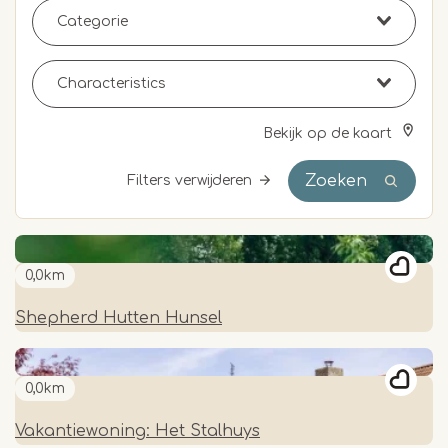
Bekijk op de kaart
Zoeken
Filters verwijderen
0,0km
Shepherd Hutten Hunsel
0,0km
Vakantiewoning: Het Stalhuys