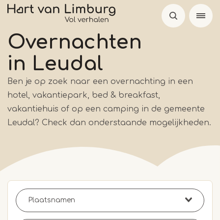
Overslaan
en
naar
Overnachten
de
in Leudal
inhoud
gaan
Ben je op zoek naar een overnachting in een
hotel, vakantiepark, bed & breakfast,
vakantiehuis of op een camping in de gemeente
Leudal? Check dan onderstaande mogelijkheden.