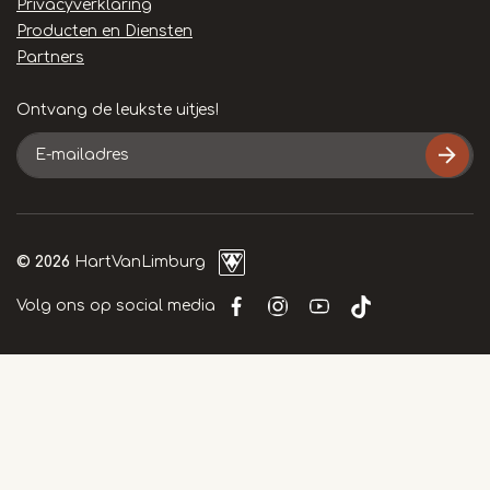
Privacyverklaring
Producten en Diensten
Partners
Ontvang de leukste uitjes!
E-
mailadres
© 2026
HartVanLimburg
Volg ons op social media