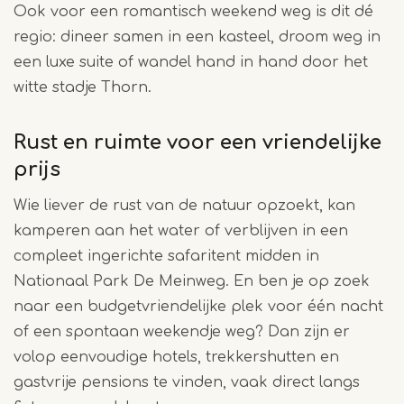
Ook voor een romantisch weekend weg is dit dé
regio: dineer samen in een kasteel, droom weg in
een luxe suite of wandel hand in hand door het
witte stadje Thorn.
Rust en ruimte voor een vriendelijke
prijs
Wie liever de rust van de natuur opzoekt, kan
kamperen aan het water of verblijven in een
compleet ingerichte safaritent midden in
Nationaal Park De Meinweg. En ben je op zoek
naar een budgetvriendelijke plek voor één nacht
of een spontaan weekendje weg? Dan zijn er
volop eenvoudige hotels, trekkershutten en
gastvrije pensions te vinden, vaak direct langs