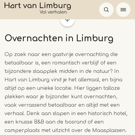
Overslaan
en
naar
de
Overnachten in Limburg
inhoud
gaan
Op zoek naar een gastvrije overnachting die
betaalbaar is, een romantisch verblijf of een
bijzondere slaapplek midden in de natuur? In
Hart van Limburg vind je het allemaal, en bijna
altijd op een unieke locatie. Hier liggen talloze
plekken waar je bijzonder kunt overnachten,
vaak verrassend betaalbaar en altijd met een
verhaal. Denk aan slapen in een historisch hotel,
een knusse B&B aan de bosrand of een
camperplaats met uitzicht over de Maasplassen.