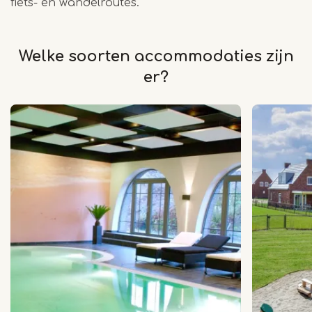
fiets- en wandelroutes.
Welke soorten accommodaties zijn
er?