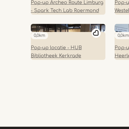
Pop-up Archeo Route Limburg
Pop-u
- Spark Tech Lab Roermond
Westel
0,0km
0,0km
Pop-up locatie - HUB
Pop-u
Bibliotheek Kerkrade
Heerl