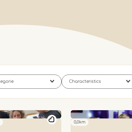
0,0km