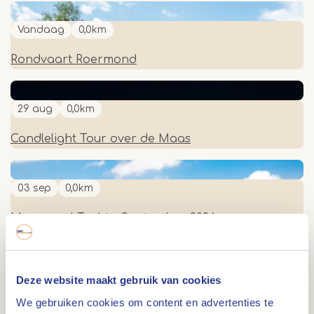
Vandaag
0,0km
Rondvaart Roermond
29 aug
0,0km
Candlelight Tour over de Maas
03 sep
0,0km
Maasparel Tocht - September 2026
01 okt
0,0km
Deze website maakt gebruik van cookies
Maasparel Tocht - Oktober 2026
We gebruiken cookies om content en advertenties te