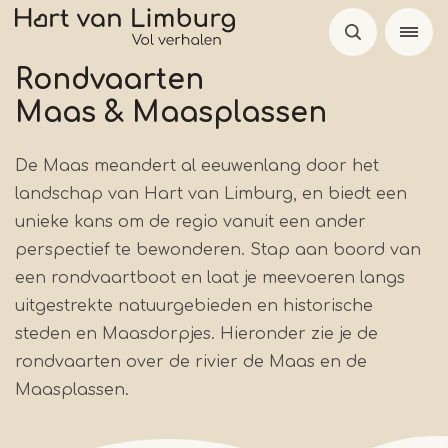
Overslaan
en
naar
Rondvaarten
de
Maas & Maasplassen
inhoud
gaan
De Maas meandert al eeuwenlang door het
landschap van Hart van Limburg, en biedt een
unieke kans om de regio vanuit een ander
perspectief te bewonderen. Stap aan boord van
een rondvaartboot en laat je meevoeren langs
uitgestrekte natuurgebieden en historische
steden en Maasdorpjes. Hieronder zie je de
rondvaarten over de rivier de Maas en de
Maasplassen.