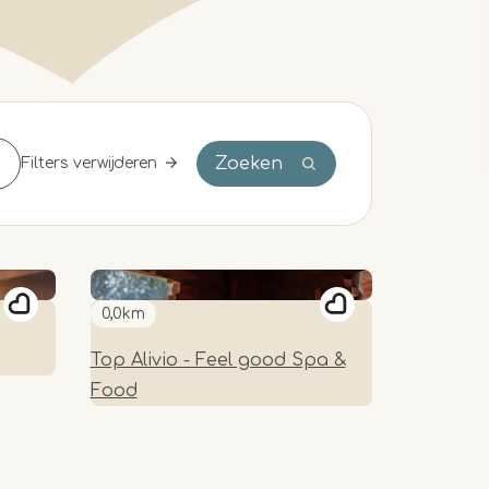
Zoeken
Filters verwijderen
0,0km
Top Alivio - Feel good Spa &
Food