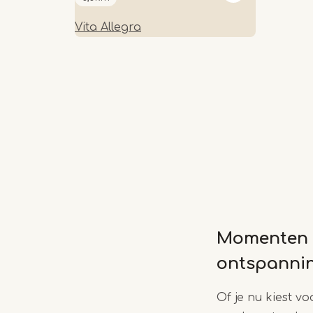
Vita Allegra
Momenten 
ontspanni
Of je nu kiest vo