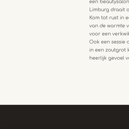
een beautysalon
Limburg draait 
Kom tot rust in 
van de warmte v
voor een verkwi
Ook een sessie 
in een zoutgrot
heerlijk gevoel v