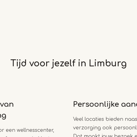
Tijd voor jezelf in Limburg
van
Persoonlijke aa
ng
Veel locaties bieden naas
verzorging ook persoonl
or een wellnesscenter,
Dat maakt jouw bezoek ex