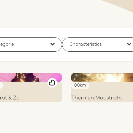
0,0km
rot & Zo
Thermen Maastricht