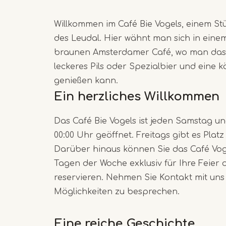
Willkommen im Café Bie Vogels, einem Stü
des Leudal. Hier wähnt man sich in eine
braunen Amsterdamer Café, wo man das 
leckeres Pils oder Spezialbier und eine k
genießen kann.
Ein herzliches Willkommen
Das Café Bie Vogels ist jeden Samstag un
00:00 Uhr geöffnet. Freitags gibt es Platz
Darüber hinaus können Sie das Café Vo
Tagen der Woche exklusiv für Ihre Feier 
reservieren. Nehmen Sie Kontakt mit uns 
Möglichkeiten zu besprechen.
Eine reiche Geschichte