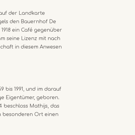
 auf der Landkarte
gels den Bauernhof De
s 1918 ein Café gegenüber
m seine Lizenz mit nach
dschaft in diesem Anwesen
9 bis 1991, und im darauf
ge Eigentümer, geboren.
24 beschloss Mathijs, das
m besonderen Ort einen