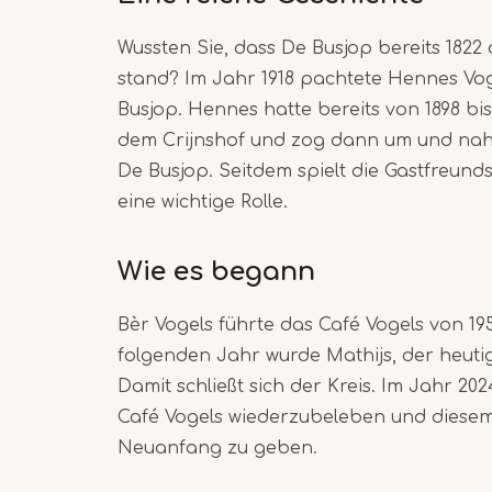
Wussten Sie, dass De Busjop bereits 1822
stand? Im Jahr 1918 pachtete Hennes Vo
Busjop. Hennes hatte bereits von 1898 bi
dem Crijnshof und zog dann um und nah
De Busjop. Seitdem spielt die Gastfreun
eine wichtige Rolle.
Wie es begann
Bèr Vogels führte das Café Vogels von 195
folgenden Jahr wurde Mathijs, der heuti
Damit schließt sich der Kreis. Im Jahr 20
Café Vogels wiederzubeleben und diese
Neuanfang zu geben.