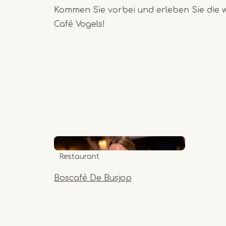
Kommen Sie vorbei und erleben Sie die
Café Vogels!
Restaurant
Boscafé De Busjop