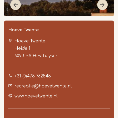
Hoeve Twente
Hoeve Twente
Heide 1
6093 PA
Heythuysen
+31 (0)475 782545
Item
1
recreatie@hoevetwente.nl
of
www.hoevetwente.nl
5