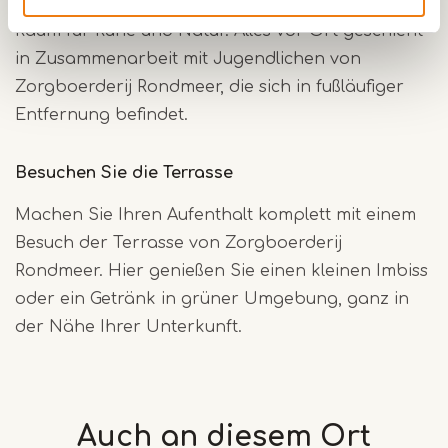
Atmosphäre ist entspannt und freundlich, mit viel
Raum für Ruhe und Natur. Alles vor Ort geschieht
in Zusammenarbeit mit Jugendlichen von
Zorgboerderij Rondmeer, die sich in fußläufiger
Entfernung befindet.
Besuchen Sie die Terrasse
Machen Sie Ihren Aufenthalt komplett mit einem
Besuch der Terrasse von Zorgboerderij
Rondmeer. Hier genießen Sie einen kleinen Imbiss
oder ein Getränk in grüner Umgebung, ganz in
der Nähe Ihrer Unterkunft.
Auch an diesem
Ort