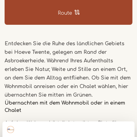
Route
Entdecken Sie die Ruhe des ländlichen Gebiets
bei Hoeve Twente, gelegen am Rand der
Asbroekerheide. Während Ihres Aufenthalts
erleben Sie Natur, Weite und Stille an einem Ort,
an dem Sie dem Alltag entfliehen. Ob Sie mit dem
Wohnmobil anreisen oder ein Chalet wählen, hier
übernachten Sie mitten im Grünen.
Übernachten mit dem Wohnmobil oder in einem
Chalet
Auf dem Wohnmobilstellplatz gibt es Platz für
etwa 30 Camper, mit freier Einteilung, sodass Sie