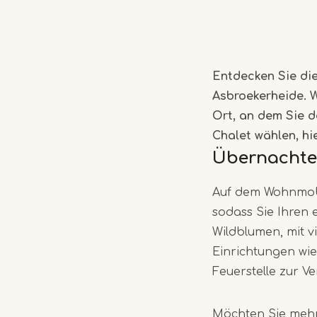
Entdecken Sie di
Asbroekerheide. W
Ort, an dem Sie d
Chalet wählen, hi
Übernachte
Auf dem Wohnmobils
sodass Sie Ihren 
Wildblumen, mit 
Einrichtungen wi
Feuerstelle zur V
Möchten Sie mehr 