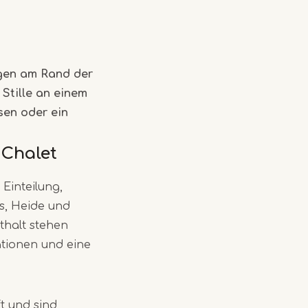
egen am Rand der
 Stille an einem
sen oder ein
 Chalet
 Einteilung,
s, Heide und
thalt stehen
ationen und eine
t und sind