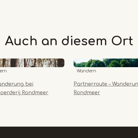
Auch an diesem
Ort
ern
Wandern
anderung bei
Partnerroute – Wanderu
oerderij Rondmeer
Rondmeer