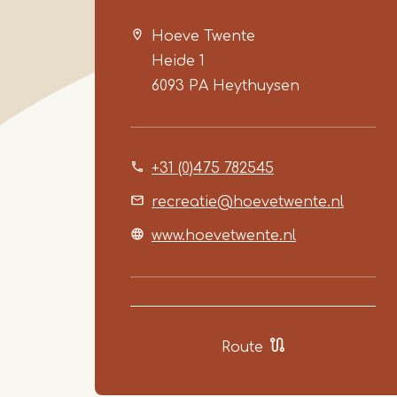
Hoeve Twente
Heide 1
6093 PA
Heythuysen
+31 (0)475 782545
recreatie@hoevetwente.nl
www.hoevetwente.nl
Route