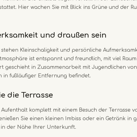
stattet. Hier wachen Sie mit Blick ins Grüne und der R
rksamkeit und draußen sein
stehen Kleinschaligkeit und persönliche Aufmerksamk
Atmosphäre ist entspannt und freundlich, mit viel Rau
Ort geschieht in Zusammenarbeit mit Jugendlichen vo
h in fußläufiger Entfernung befindet.
e die Terrasse
 Aufenthalt komplett mit einem Besuch der Terrasse v
nießen Sie einen kleinen Imbiss oder ein Getränk in 
n der Nähe Ihrer Unterkunft.