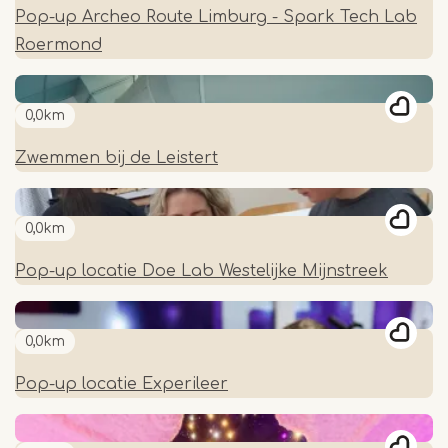
Pop-up Archeo Route Limburg - Spark Tech Lab
Roermond
0,0km
Zwemmen bij de Leistert
0,0km
Pop-up locatie Doe Lab Westelijke Mijnstreek
0,0km
Pop-up locatie Experileer