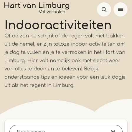
Overslaan
en
naar
Indooractiviteiten
de
Of de zon nu schijnt of de regen valt met bakken
inhoud
uit de hemel, er zijn talloze indoor activiteiten om
gaan
je dag te vullen en je te vermaken in het Hart van
Limburg. Hier valt namelijk ook met slecht weer
van alles te doen en te beleven! Bekijk
onderstaande tips en ideeën voor een leuk dagje
uit als het regent in Limburg.