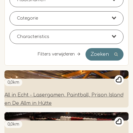
Zoeken
Filters verwijderen
0,0km
All in Echt - Lasergamen, Paintball, Prison Island
en De Allm in Hütte
0,0km