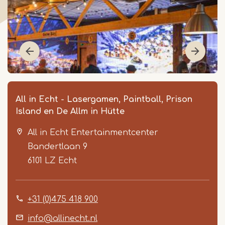
All in Echt - Lasergamen, Paintball, Prison
Island en De Allm in Hütte
All in Echt Entertainmentcenter
Bandertlaan 9
6101 LZ
Echt
Item
+31 (0)475 418 900
1
of
info@allinecht.nl