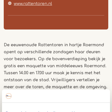
www.rattentoren.nl
De eeuwenoude Rattentoren in hartje Roermond
opent op verschillende zondagen haar deuren
voor bezoekers. Op de bovenverdieping bekijk je
gratis een maquette van middeleeuws Roermond.
Tussen 14.00 en 17.00 uur maak je kennis met het
ontstaan van de stad. Vrijwilligers vertellen je
meer over de toren, de maquette en de omgeving.
Middeleeuws Roermond in het klein
Op de bovenverdieping staat een maquette met
stangpoppen. Daarop zie je het oudste deel van