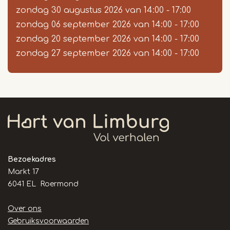
zondag 30 augustus 2026
van
14:00
-
17:00
zondag 06 september 2026
van
14:00
-
17:00
zondag 20 september 2026
van
14:00
-
17:00
zondag 27 september 2026
van
14:00
-
17:00
Bezoekadres
Markt 17
6041 EL Roermond
Handige
Over ons
links
Gebruiksvoorwaarden