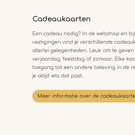
Cadeaukaarten
Een cadeau nodig? In de webshop en bij
vestigingen vind je verschillende cadea
allerlei gelegenheden. Leuk om te geven 
verjaardag, feestdag of zomaar. Elke kaa
toegang tot een andere beleving in de re
je altijd iets dat past.
Meer informatie over de cadeaukaart