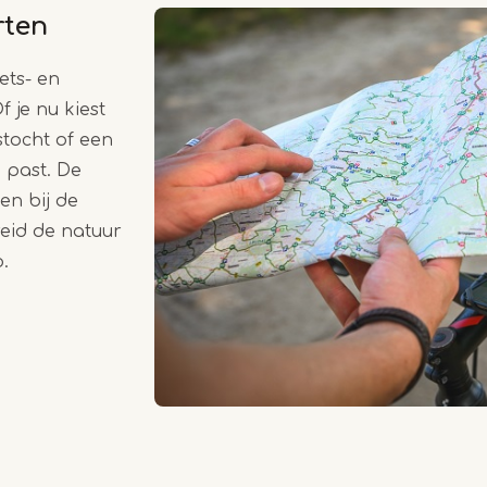
rten
ets- en
f je nu kiest
stocht of een
je past. De
en bij de
reid de natuur
.