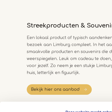
Streekproducten & Souven
Een lokaal product of typisch aandenke
bezoek aan Limburg compleet. In het aa
smaakvolle producten en souvenirs die d
weerspiegelen. Leuk om cadeau te doen
voor jezelf. Zo neem je een stukje Limbu
huis, letterlijk en figuurlijk.
Bekijk hier ons aanbod
Deze website maakt gebru