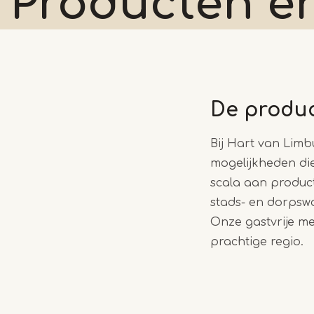
Producten e
De produc
Bij Hart van Limbu
mogelijkheden die
scala aan product
stads- en dorpswa
Onze gastvrije me
prachtige regio.