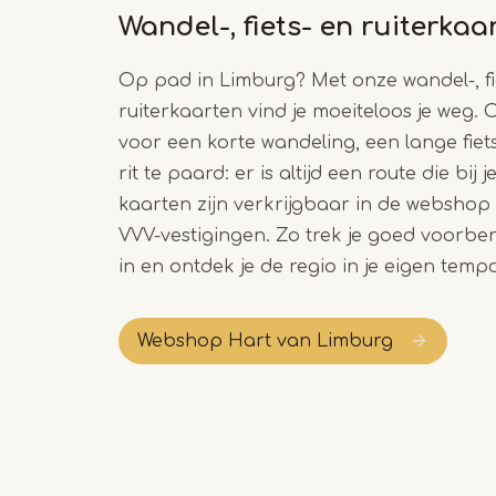
Wandel-, fiets- en ruiterkaa
Op pad in Limburg? Met onze wandel-, fi
ruiterkaarten vind je moeiteloos je weg. O
voor een korte wandeling, een lange fiet
rit te paard: er is altijd een route die bij 
kaarten zijn verkrijgbaar in de webshop 
VVV-vestigingen. Zo trek je goed voorbe
in en ontdek je de regio in je eigen tempo
Webshop Hart van Limburg