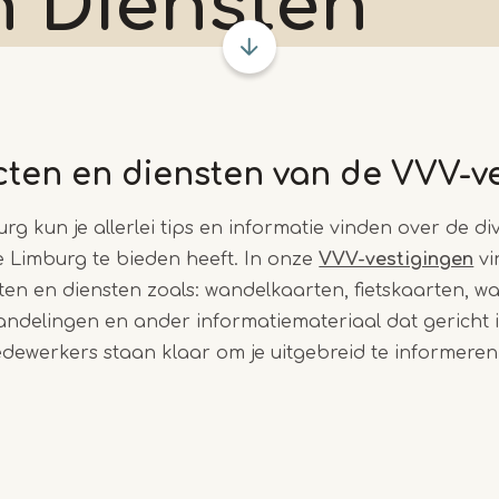
n Diensten
ten en diensten van de VVV-v
rg kun je allerlei tips en informatie vinden over de di
 Limburg te bieden heeft. In onze
VVV-vestigingen
vi
en en diensten zoals: wandelkaarten, fietskaarten, w
ndelingen en ander informatiemateriaal dat gericht i
dewerkers staan klaar om je uitgebreid te informere