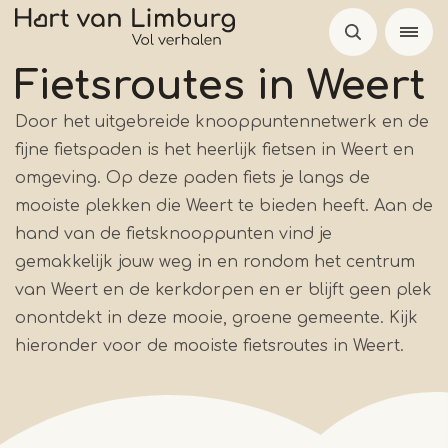
Overslaan
en
naar
Fietsroutes in Weert
de
Door het uitgebreide knooppuntennetwerk en de
inhoud
fijne fietspaden is het heerlijk fietsen in Weert en
gaan
omgeving. Op deze paden fiets je langs de
mooiste plekken die Weert te bieden heeft. Aan de
hand van de fietsknooppunten vind je
gemakkelijk jouw weg in en rondom het centrum
van Weert en de kerkdorpen en er blijft geen plek
onontdekt in deze mooie, groene gemeente. Kijk
hieronder voor de mooiste fietsroutes in Weert.