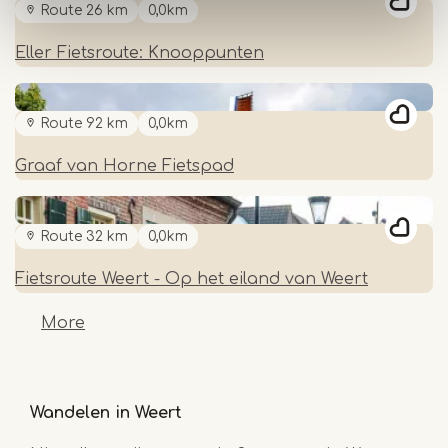
Route 26 km
0,0km
Eller Fietsroute: Knooppunten
Route 92 km
0,0km
Graaf van Horne Fietspad
Route 32 km
0,0km
Fietsroute Weert - Op het eiland van Weert
More
Wandelen in Weert