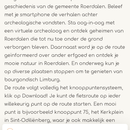
geschiedenis van de gemeente Roerdalen. Beleef
met je smartphone de verhalen achter
archeologische vondsten. Sta oog-in-oog met
een virtuele archeoloog en ontdek geheimen van
Roerdalen die tot nu toe onder de grond
verborgen bleven. Daarnaast word je op de route
geïnformeerd over ander erfgoed en ontdek je
mooie natuur in Roerdalen. En onderweg kun je
op diverse plaatsen stoppen om te genieten van
bourgondisch Limburg.
De route volgt volledig het knooppuntensysteem,
klik op Download! Je kunt de fietsroute op ieder
willekeurig punt op de route starten. Een mooi
punt is bijvoorbeeld knooppunt 75, het Kerkplein
in Sint-Odiliënberg, waar je ook makkelijk een
auto kunt parkeren.