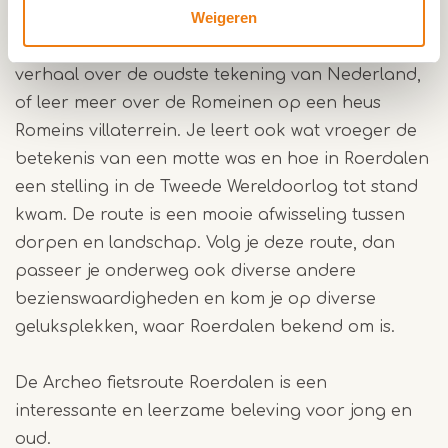
Weigeren
diverse belangrijke aspecten en vondsten uit de
geschiedenis van Roerdalen. Denk hierbij aan het
verhaal over de oudste tekening van Nederland,
of leer meer over de Romeinen op een heus
Romeins villaterrein. Je leert ook wat vroeger de
betekenis van een motte was en hoe in Roerdalen
een stelling in de Tweede Wereldoorlog tot stand
kwam. De route is een mooie afwisseling tussen
dorpen en landschap. Volg je deze route, dan
passeer je onderweg ook diverse andere
bezienswaardigheden en kom je op diverse
geluksplekken, waar Roerdalen bekend om is.
De Archeo fietsroute Roerdalen is een
interessante en leerzame beleving voor jong en
oud.