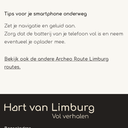
Tips voor je smartphone onderweg
Zet je navigatie en geluid aan.
Zorg dat de batterij van je telefoon vol is en neem
eventueel je oplader mee.
Bekijk ook de andere Archeo Route Limburg
routes.