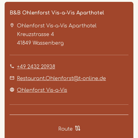
B&B Ohlenforst Vis-a-Vis Aparthotel
Ohlenforst Vis-a-Vis Aparthotel
Kreuzstrasse 4
41849
Wassenberg
+49 2432 20938
Item
1
Restaurant.Ohlenforst@t-online.de
of
Ohlenforst Vis-a-Vis
4
Route