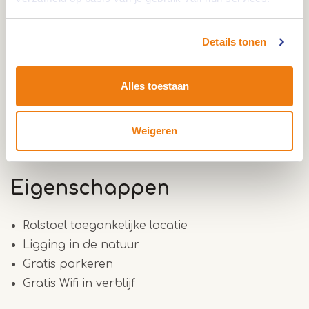
Alle appartementen zijn drempelvrij en
bereikbaar per lift.
Details tonen
Elk appartement in Ohlenforst Vis a Vis heeft een
Alles toestaan
volledig uitgeruste keuken met een vaatwasser en
een koffiezetapparaat.
Weigeren
Eigenschappen
Rolstoel toegankelijke locatie
Ligging in de natuur
Gratis parkeren
Gratis Wifi in verblijf