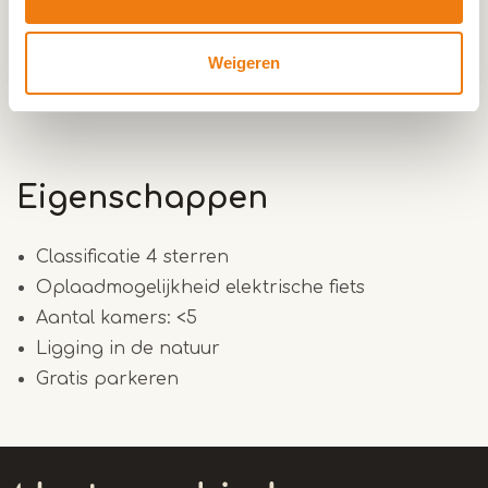
van alle faciliteiten op deze locatie, b.v.
paardrijden, café en restaurant, parkeerplaats en
Weigeren
fiets/wandelroutes.
Eigenschappen
Classificatie 4 sterren
Oplaadmogelijkheid elektrische fiets
Aantal kamers: <5
Ligging in de natuur
Gratis parkeren