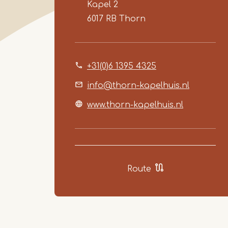
Kapel 2
6017 RB
Thorn
+31(0)6 1395 4325
info@thorn-kapelhuis.nl
www.thorn-kapelhuis.nl
Route