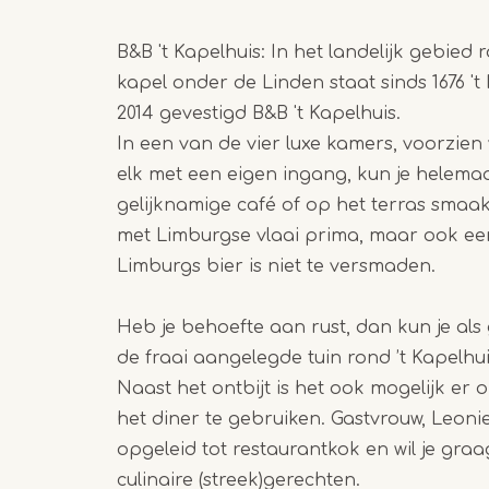
B&B 't Kapelhuis: In het landelijk gebie
kapel onder de Linden staat sinds 1676 't 
2014 gevestigd B&B 't Kapelhuis.
In een van de vier luxe kamers, voorzien
elk met een eigen ingang, kun je helemaa
gelijknamige café of op het terras smaak
met Limburgse vlaai prima, maar ook een 
Limburgs bier is niet te versmaden.
Heb je behoefte aan rust, dan kun je als
de fraai aangelegde tuin rond ’t Kapelhu
Naast het ontbijt is het ook mogelijk er 
het diner te gebruiken. Gastvrouw, Leonie 
opgeleid tot restaurantkok en wil je graa
culinaire (streek)gerechten.