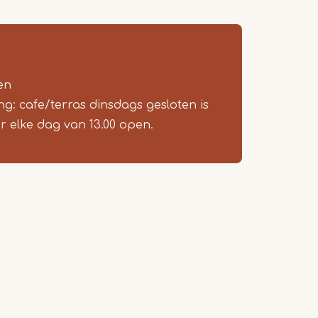
en
ing: cafe/terras dinsdags gesloten is
r elke dag van 13.00 open.