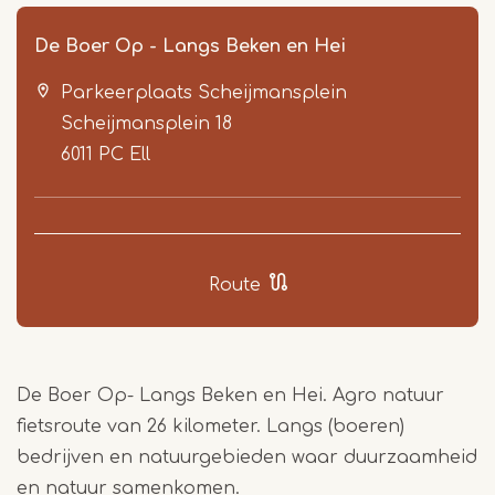
De Boer Op - Langs Beken en Hei
Parkeerplaats Scheijmansplein
Scheijmansplein 18
6011 PC
Ell
Item
1
Route
of
3
De Boer Op- Langs Beken en Hei. Agro natuur
fietsroute van 26 kilometer. Langs (boeren)
bedrijven en natuurgebieden waar duurzaamheid
en natuur samenkomen.