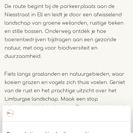
De route begint bij de parkeerplaats aan de
Niesstraat in Ell en leidt je door een afwisselend
landschap van groene weilanden, rustige beken
en stille bossen. Onderweg ontdek je hoe
boerenbedrijven bijdragen aan een gezonde
natuur, met oog voor biodiversiteit en
duurzaamheid.
Fiets langs graslanden en natuurgebieden, waar
koeien grazen en vogels zich thuis voelen. Geniet
van de rust en het prachtige uitzicht over het
Limburgse landschap. Maak een stop
bijvoorbeeld bij de theetuin. Zie langs de route de
zorg voor het land en de dieren, van biologische
teelt tot natuurinclusief beheer.