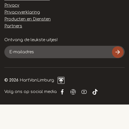
Privacy
Privacyverklaring
Producten en Diensten
Partners
Ontvang de leukste uitjes!
E-
mailadres
© 2026
HartVanLimburg
Volg ons op social media