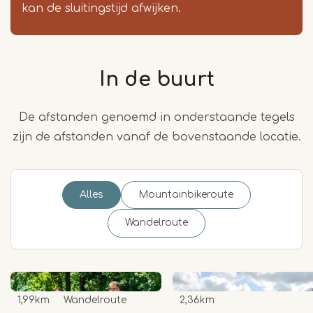
kan de sluitingstijd afwijken.
In de buurt
De afstanden genoemd in onderstaande tegels
zijn de afstanden vanaf de bovenstaande locatie.
Alles
Mountainbikeroute
Wandelroute
1,99km
Wandelroute
2,36km