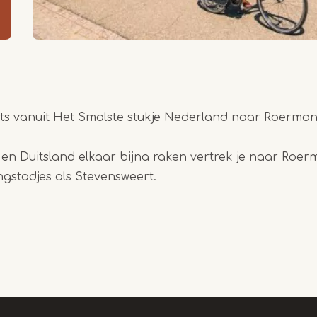
ts vanuit Het Smalste stukje Nederland naar Roermon
 en Duitsland elkaar bijna raken vertrek je naar Ro
ngstadjes als Stevensweert.