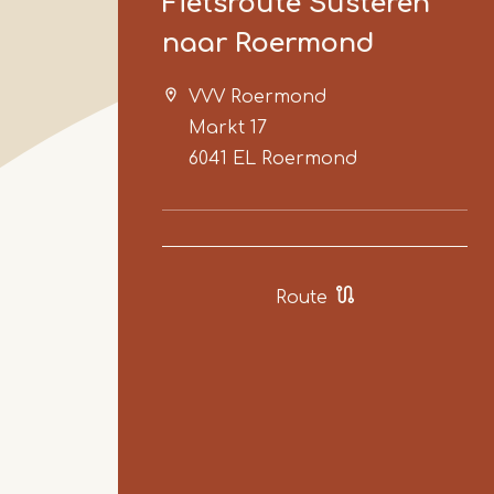
Fietsroute Susteren
naar Roermond
VVV Roermond
Markt 17
6041 EL
Roermond
Route