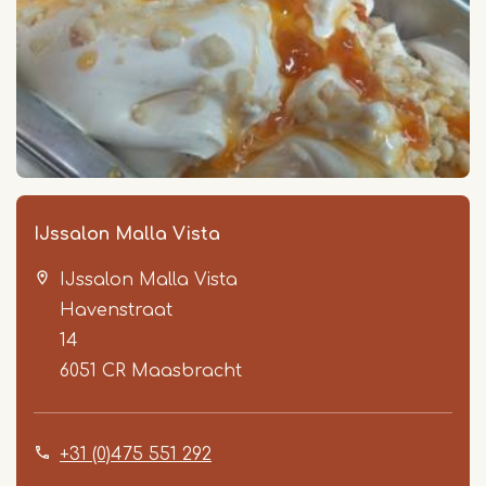
IJssalon Malla Vista
IJssalon Malla Vista
Havenstraat
14
6051 CR
Maasbracht
+31 (0)475 551 292