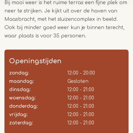
Bij mooi weer is het ruime terras een fijne plek om
neer te strijken. Je kijkt uit over de haven van
Maasbracht, met het sluizencomplex in beeld.
Ook bij minder goed weer kun je binnen terecht,
waar plaats is voor 35 personen.
Openingstijden
zondag:
Dag
Time
Reactie
12:00 - 20:00
slot
maandag:
Gesloten
dinsdag:
12:00 - 21:00
woensdag:
12:00 - 21:00
donderdag:
12:00 - 21:00
vrijdag:
12:00 - 21:00
zaterdag:
12:00 - 21:00