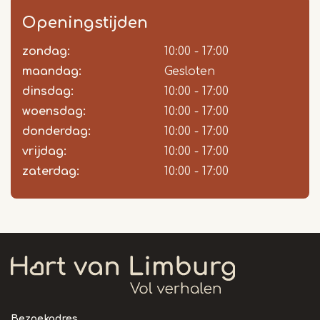
Openingstijden
zondag:
Dag
Time
Reactie
10:00 - 17:00
slot
maandag:
Gesloten
dinsdag:
10:00 - 17:00
woensdag:
10:00 - 17:00
donderdag:
10:00 - 17:00
vrijdag:
10:00 - 17:00
zaterdag:
10:00 - 17:00
Bezoekadres