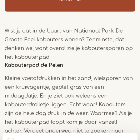
Wist je dat in de buurt van Nationaal Park De
Groote Peel kabouters wonen? Tenminste, dat
denken we, want overal zie je kaboutersporen op
het kabouterpad.
Kabouterpad de Pelen
Kleine voetafdrukken in het zand, wielsporen van
een kruiwagentje, geplet gras van een
middagdutje. En je ziet ook weleens een
kabouterdrolletje liggen. Echt waar! Kabouters
zijn de hele dag druk in de weer. Waarmee? Als je
het kabouterpad loopt kom je daar vanzelf
achter. Vergeet onderweg niet te zoeken naar
kaboutersporen! En met een beetje geluk kom je