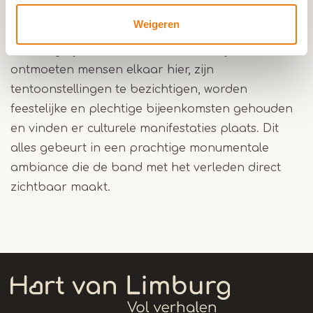
Weigeren
De huidige Paterskerk vervult in het stadleven
een vergelijkbare rol in een andere tijd. Ook nu
ontmoeten mensen elkaar hier, zijn
tentoonstellingen te bezichtigen, worden
feestelijke en plechtige bijeenkomsten gehouden
en vinden er culturele manifestaties plaats. Dit
alles gebeurt in een prachtige monumentale
ambiance die de band met het verleden direct
zichtbaar maakt.