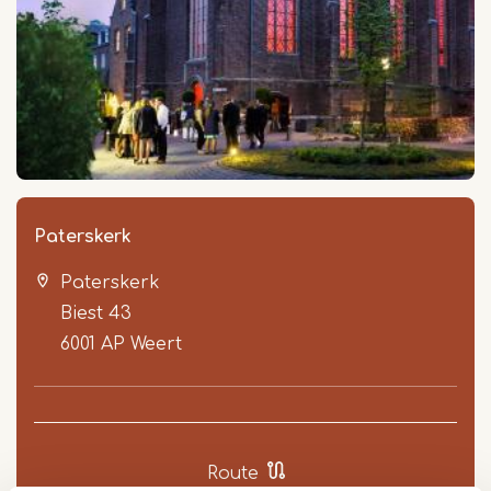
Paterskerk
Paterskerk
Biest 43
6001 AP
Weert
Route