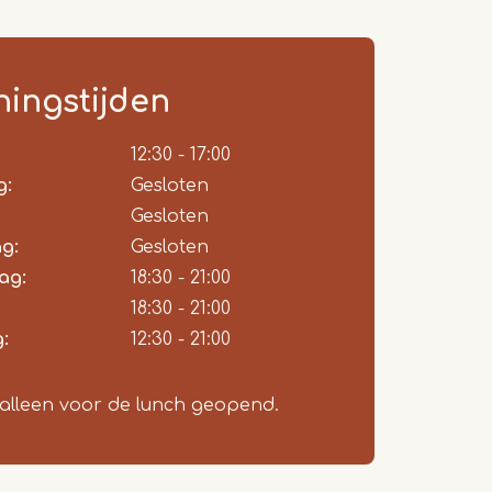
ingstijden
ie
12:30 - 17:00
g:
Gesloten
Gesloten
g:
Gesloten
ag:
18:30 - 21:00
18:30 - 21:00
:
12:30 - 21:00
alleen voor de lunch geopend.