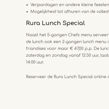
Verjaardagen en andere kleine feesten
Mogelijkheid tot afhuren van de volledi
Rura Lunch Special
Naast het 5-gangen Chefs menu serveert
de lunch ook een 2-gangen lunch menu inc
friandises voor maar € 47,00 p.p. De lunc
zaterdag en zondag vanaf 12:30 uur, laat
14:00 uur.
Reserveer de Rura Lunch Special online