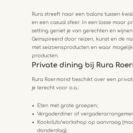
Rura streeft naar een balans tussen kwalit
en een casual sfeer. In een losse maar pr
setting geniet je van gerechten en wijnen
Geïnspireerd door reizen, kunst en de n
met seizoensproducten en waar mogelij
producten.
Private dining bij Rura Ro
Rura Roermond beschikt over een privat
je terecht voor o.a.:
Eten met grote groepen;
Vergaderdiner of vergaderarrangemen
Kookclub/workshop op aanvraag (maa
donderdag);