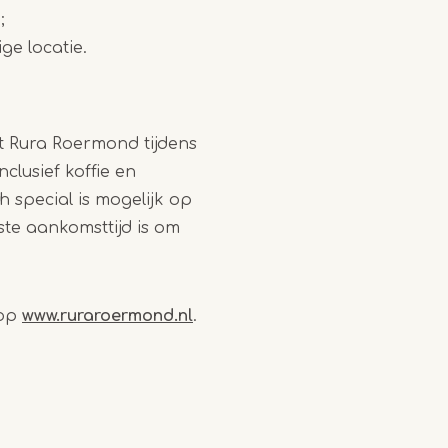
;
ge locatie.
 Rura Roermond tijdens
lusief koffie en
h special is mogelijk op
ste aankomsttijd is om
 op
www.ruraroermond.nl
.