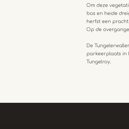
Om deze vegetati
bos en heide drei
herfst een prachti
Op de overgangen
De Tungelerwalle
parkeerplaats in 
Tungelroy.