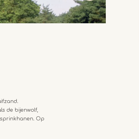
ifzand.
s de bijenwolf,
l sprinkhanen. Op