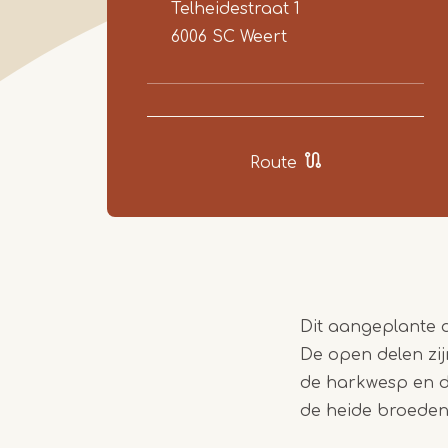
Telheidestraat 1
6006 SC
Weert
Route
Dit aangeplante 
De open delen zij
de harkwesp en d
de heide broeden