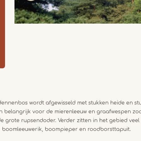
dennenbos wordt afgewisseld met stukken heide en stu
n belangrijk voor de mierenleeuw en graafwespen zoal
e grote rupsendoder. Verder zitten in het gebied vee
 boomleeuwerik, boompieper en roodborsttapuit.
Item